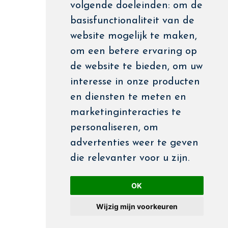
volgende doeleinden:
om de
basisfunctionaliteit van de
website mogelijk te maken
,
om een betere ervaring op
de website te bieden
,
om uw
interesse in onze producten
en diensten te meten en
marketinginteracties te
personaliseren
,
om
advertenties weer te geven
die relevanter voor u zijn
.
OK
Wijzig mijn voorkeuren
phone