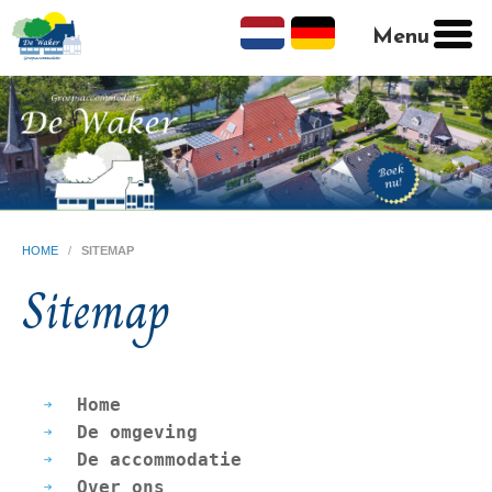
Menu
HOME
/
SITEMAP
Sitemap
Home
De omgeving
De accommodatie
Over ons