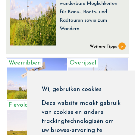
wunderbare Möglichkeiten
für Kanu-, Boots- und
Radtouren sowie zum
Wandern.
Weitere Tipps
Weerribben
Overijssel
Wij gebruiken cookies
Deze website maakt gebruik
Flevoland
Friesland
van cookies en andere
trackingtechnologieën om
uw browse-ervaring te