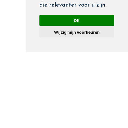
die relevanter voor u zijn
.
OK
Wijzig mijn voorkeuren
phone